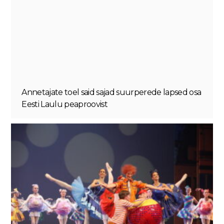
Annetajate toel said sajad suurperede lapsed osa
Eesti Laulu peaproovist